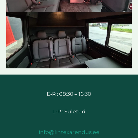
E-R : 08:30 – 16:30
L-P : Suletud
info@lintexarendus.ee