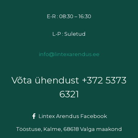
E-R : 08:30 – 16:30
L-P : Suletud
info@lintexarendus.ee
Võta ühendust +372 5373
6321
Lintex Arendus Facebook
Tööstuse, Kalme, 68618 Valga maakond